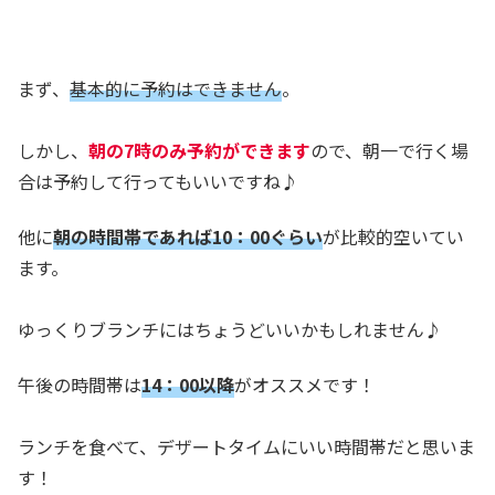
まず、
基本的に予約はできません
。
しかし、
朝の7時のみ予約ができます
ので、朝一で行く場
合は予約して行ってもいいですね♪
他に
朝の時間帯であれば10：00ぐらい
が比較的空いてい
ます。
ゆっくりブランチにはちょうどいいかもしれません♪
午後の時間帯は
14：00以降
がオススメです！
ランチを食べて、デザートタイムにいい時間帯だと思いま
す！