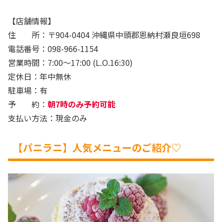
【店舗情報】
住 所：〒904-0404 沖縄県中頭郡恩納村瀬良垣698
電話番号：098-966-1154
営業時間：7:00～17:00 (L.O.16:30)
定休日：年中無休
駐車場：有
予 約：
朝7時のみ予約可能
支払い方法：現金のみ
【パニラニ】人気メニューのご紹介♡