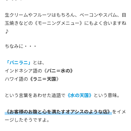
生クリームやフルーツはもちろん、ベーコンやスパム、目
玉焼きなどの《モーニングメニュー》にもよく合いますね
♪
ちなみに・・・
「パニラニ」
とは、
インドネシア語の《
パニ＝水の》
ハワイ語の
《ラニ＝天国
》
という言葉をあわせた造語で
《水の天国》
という意味。
《お客様のお腹と心を満たすオアシスのような店》
をイメ
ージしたそうですよ。